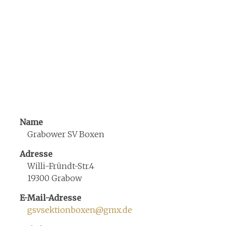
Name
Grabower SV Boxen
Adresse
Willi-Fründt-Str.4
19300 Grabow
E-Mail-Adresse
gsvsektionboxen@gmx.de